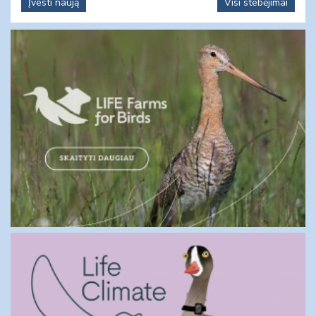
Įvesti naują
Visi stebėjimai