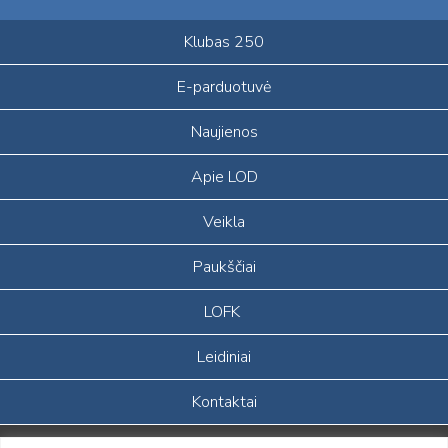
Klubas 250
E-parduotuvė
Naujienos
Apie LOD
Veikla
Paukščiai
LOFK
Leidiniai
Kontaktai