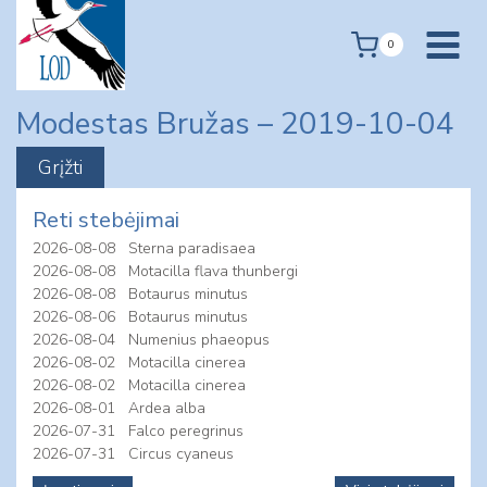
Skip
to
0
content
Modestas Bružas – 2019-10-04
Reti stebėjimai
2026-08-08
Sterna paradisaea
2026-08-08
Motacilla flava thunbergi
2026-08-08
Botaurus minutus
2026-08-06
Botaurus minutus
2026-08-04
Numenius phaeopus
2026-08-02
Motacilla cinerea
2026-08-02
Motacilla cinerea
2026-08-01
Ardea alba
2026-07-31
Falco peregrinus
2026-07-31
Circus cyaneus