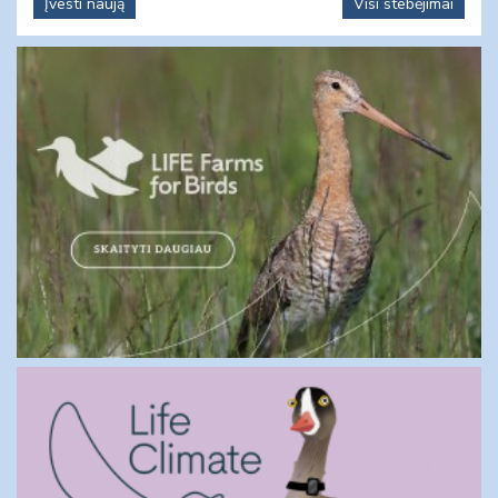
Įvesti naują
Visi stebėjimai