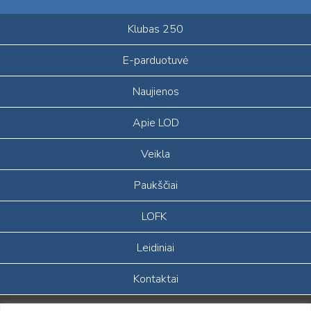
Klubas 250
E-parduotuvė
Naujienos
Apie LOD
Veikla
Paukščiai
LOFK
Leidiniai
Kontaktai