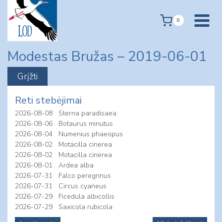
Skip
to
0
content
Modestas Bružas – 2019-06-01
Reti stebėjimai
2026-08-08
Sterna paradisaea
2026-08-06
Botaurus minutus
2026-08-04
Numenius phaeopus
2026-08-02
Motacilla cinerea
2026-08-02
Motacilla cinerea
2026-08-01
Ardea alba
2026-07-31
Falco peregrinus
2026-07-31
Circus cyaneus
2026-07-29
Ficedula albicollis
2026-07-29
Saxicola rubicola