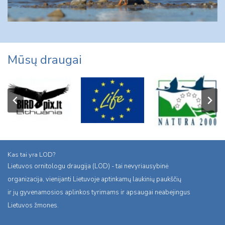
Mūsų draugai
Kas tai yra LOD?
Lietuvos ornitologu draugija (LOD) - tai nevyriausybinė
organizacija, vienijanti Lietuvoje aptinkamų laukinių paukščių
ir jų gyvenamosios aplinkos tyrimams ir apsaugai neabejingus
Lietuvos žmones.