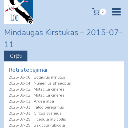
Skip
to
0
content
Mindaugas Kirstukas – 2015-07-
11
Reti stebėjimai
2026-08-06
Botaurus minutus
2026-08-04
Numenius phaeopus
2026-08-02
Motacilla cinerea
2026-08-02
Motacilla cinerea
2026-08-01
Ardea alba
2026-07-31
Falco peregrinus
2026-07-31
Circus cyaneus
2026-07-29
Ficedula albicollis
2026-07-29
Saxicola rubicola