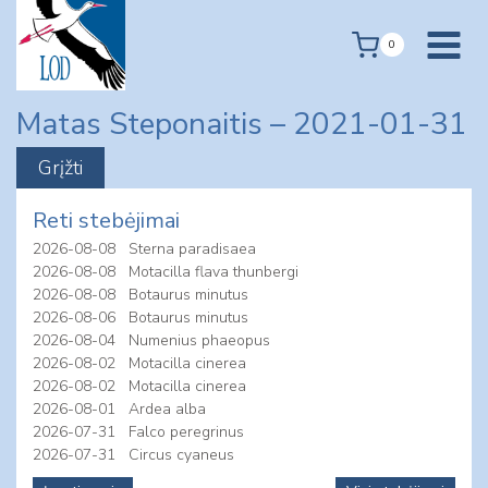
Skip
to
0
content
Matas Steponaitis – 2021-01-31
Reti stebėjimai
2026-08-08
Sterna paradisaea
2026-08-08
Motacilla flava thunbergi
2026-08-08
Botaurus minutus
2026-08-06
Botaurus minutus
2026-08-04
Numenius phaeopus
2026-08-02
Motacilla cinerea
2026-08-02
Motacilla cinerea
2026-08-01
Ardea alba
2026-07-31
Falco peregrinus
2026-07-31
Circus cyaneus