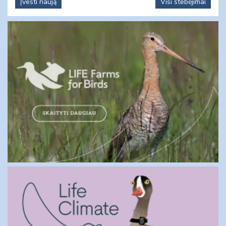
Įvesti naują
Visi stebėjimai