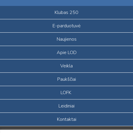
Klubas 250
E-parduotuvė
Naujienos
Apie LOD
Veikla
Paukščiai
LOFK
Leidiniai
Kontaktai