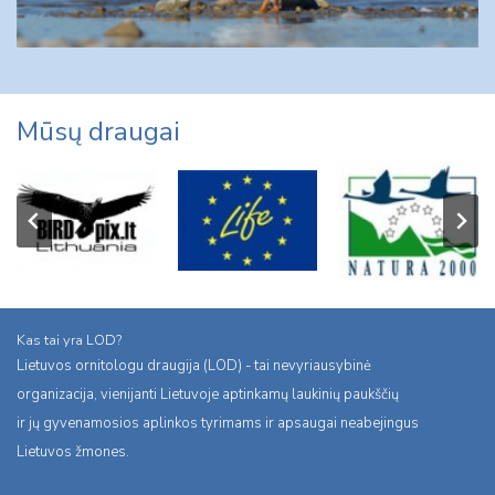
Mūsų draugai
Kas tai yra LOD?
Lietuvos ornitologu draugija (LOD) - tai nevyriausybinė
organizacija, vienijanti Lietuvoje aptinkamų laukinių paukščių
ir jų gyvenamosios aplinkos tyrimams ir apsaugai neabejingus
Lietuvos žmones.