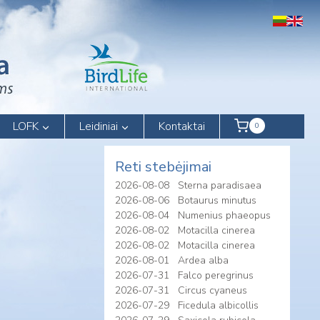
LOFK
Leidiniai
Kontaktai
0
Reti stebėjimai
2026-08-08
Sterna paradisaea
2026-08-06
Botaurus minutus
2026-08-04
Numenius phaeopus
2026-08-02
Motacilla cinerea
2026-08-02
Motacilla cinerea
2026-08-01
Ardea alba
2026-07-31
Falco peregrinus
2026-07-31
Circus cyaneus
2026-07-29
Ficedula albicollis