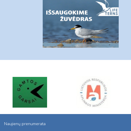
Naujienų prenumerata