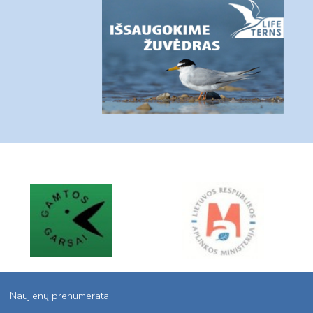
Naujienų prenumerata