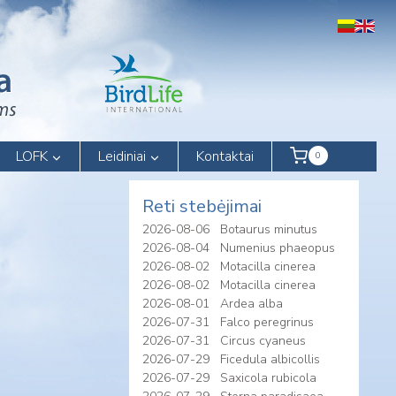
LOFK
Leidiniai
Kontaktai
0
Reti stebėjimai
2026-08-06
Botaurus minutus
2026-08-04
Numenius phaeopus
2026-08-02
Motacilla cinerea
2026-08-02
Motacilla cinerea
2026-08-01
Ardea alba
2026-07-31
Falco peregrinus
2026-07-31
Circus cyaneus
2026-07-29
Ficedula albicollis
2026-07-29
Saxicola rubicola