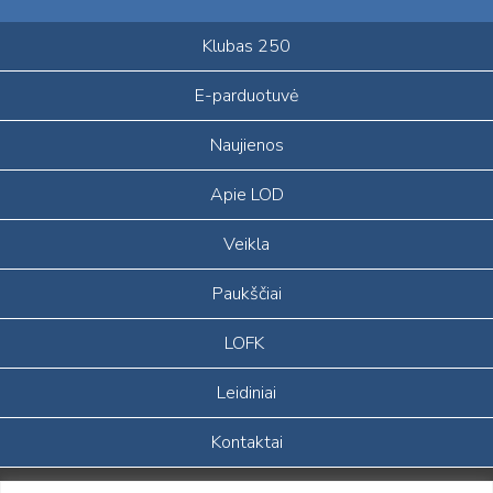
Klubas 250
E-parduotuvė
Naujienos
Apie LOD
Veikla
Paukščiai
LOFK
Leidiniai
Kontaktai