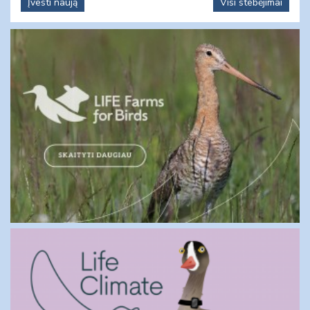
Įvesti naują
Visi stebėjimai