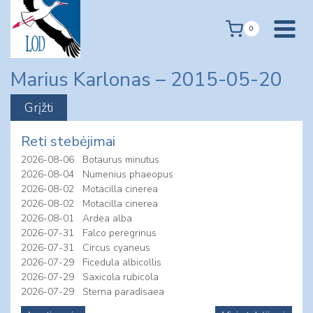
Skip
to
0
content
Marius Karlonas – 2015-05-20
Reti stebėjimai
2026-08-06
Botaurus minutus
2026-08-04
Numenius phaeopus
2026-08-02
Motacilla cinerea
2026-08-02
Motacilla cinerea
2026-08-01
Ardea alba
2026-07-31
Falco peregrinus
2026-07-31
Circus cyaneus
2026-07-29
Ficedula albicollis
2026-07-29
Saxicola rubicola
2026-07-29
Sterna paradisaea