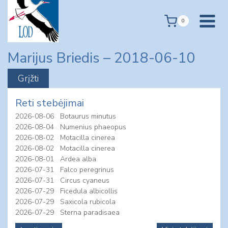
Skip
to
0
content
Marijus Briedis – 2018-06-10
Reti stebėjimai
2026-08-06
Botaurus minutus
2026-08-04
Numenius phaeopus
2026-08-02
Motacilla cinerea
2026-08-02
Motacilla cinerea
2026-08-01
Ardea alba
2026-07-31
Falco peregrinus
2026-07-31
Circus cyaneus
2026-07-29
Ficedula albicollis
2026-07-29
Saxicola rubicola
2026-07-29
Sterna paradisaea