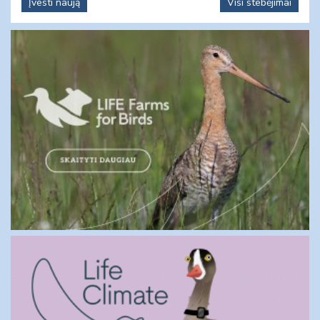
Įvesti naują
Visi stebėjimai