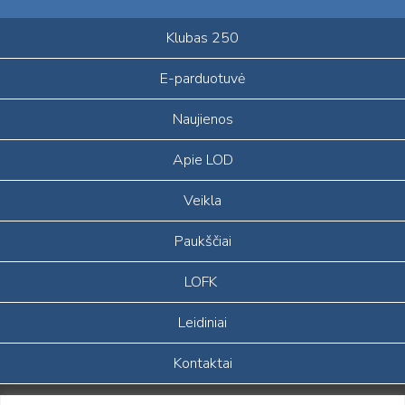
Klubas 250
E-parduotuvė
Naujienos
Apie LOD
Veikla
Paukščiai
LOFK
Leidiniai
Kontaktai