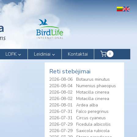
LOFK
Leidiniai
Kontaktai
0
Reti stebėjimai
2026-08-06
Botaurus minutus
2026-08-04
Numenius phaeopus
2026-08-02
Motacilla cinerea
2026-08-02
Motacilla cinerea
2026-08-01
Ardea alba
2026-07-31
Falco peregrinus
2026-07-31
Circus cyaneus
2026-07-29
Ficedula albicollis
2026-07-29
Saxicola rubicola