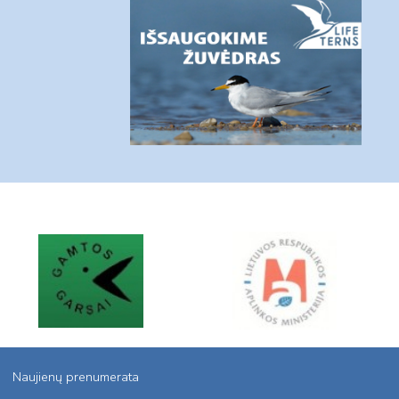
Naujienų prenumerata