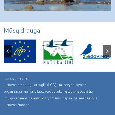
Mūsų draugai
Kas tai yra LOD?
Lietuvos ornitologu draugija (LOD) - tai nevyriausybinė
organizacija, vienijanti Lietuvoje aptinkamų laukinių paukščių
ir jų gyvenamosios aplinkos tyrimams ir apsaugai neabejingus
Lietuvos žmones.