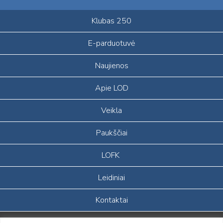
Klubas 250
E-parduotuvė
Naujienos
Apie LOD
Veikla
Paukščiai
LOFK
Leidiniai
Kontaktai