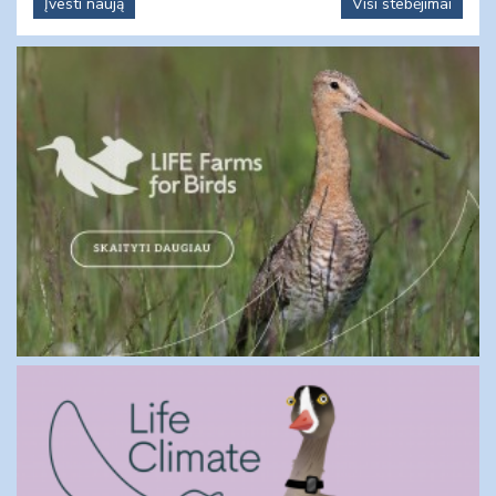
Įvesti naują
Visi stebėjimai