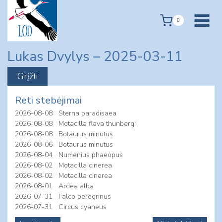
Skip
to
0
content
Lukas Dvylys – 2025-03-11
Reti stebėjimai
2026-08-08
Sterna paradisaea
2026-08-08
Motacilla flava thunbergi
2026-08-08
Botaurus minutus
2026-08-06
Botaurus minutus
2026-08-04
Numenius phaeopus
2026-08-02
Motacilla cinerea
2026-08-02
Motacilla cinerea
2026-08-01
Ardea alba
2026-07-31
Falco peregrinus
2026-07-31
Circus cyaneus