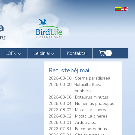
LOFK
Leidiniai
Kontaktai
0
Reti stebėjimai
2026-08-08
Sterna paradisaea
2026-08-08
Motacilla flava
thunbergi
2026-08-06
Botaurus minutus
2026-08-04
Numenius phaeopus
2026-08-02
Motacilla cinerea
2026-08-02
Motacilla cinerea
2026-08-01
Ardea alba
2026-07-31
Falco peregrinus