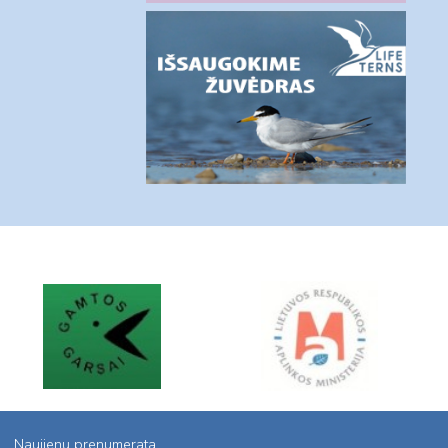
Naujienų prenumerata