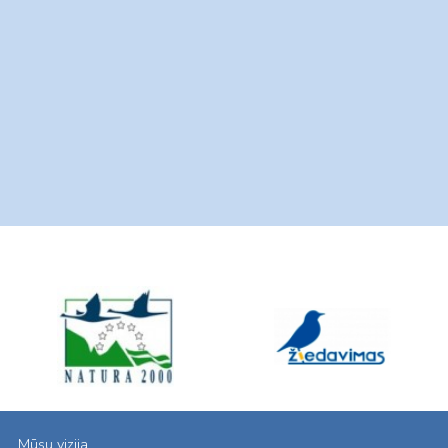
Mūsų vizija