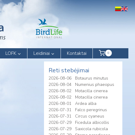
LOFK
Leidiniai
Kontaktai
0
Reti stebėjimai
2026-08-06
Botaurus minutus
2026-08-04
Numenius phaeopus
2026-08-02
Motacilla cinerea
2026-08-02
Motacilla cinerea
2026-08-01
Ardea alba
2026-07-31
Falco peregrinus
2026-07-31
Circus cyaneus
2026-07-29
Ficedula albicollis
2026-07-29
Saxicola rubicola