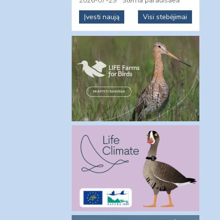
2026-07-29
Sterna paradisaea
Įvesti naują
Visi stebėjimai