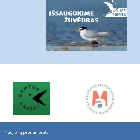
Naujienų prenumerata