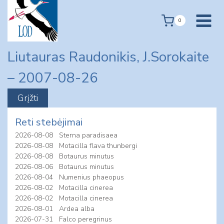
Skip
to
0
content
Liutauras Raudonikis, J.Sorokaite
– 2007-08-26
Reti stebėjimai
2026-08-08
Sterna paradisaea
2026-08-08
Motacilla flava thunbergi
2026-08-08
Botaurus minutus
2026-08-06
Botaurus minutus
2026-08-04
Numenius phaeopus
2026-08-02
Motacilla cinerea
2026-08-02
Motacilla cinerea
2026-08-01
Ardea alba
2026-07-31
Falco peregrinus