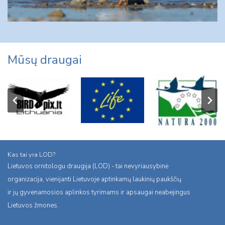
Mūsų draugai
Kas tai yra LOD?
Lietuvos ornitologu draugija (LOD) - tai nevyriausybinė
organizacija, vienijanti Lietuvoje aptinkamų laukinių paukščių
ir jų gyvenamosios aplinkos tyrimams ir apsaugai neabejingus
Lietuvos žmones.