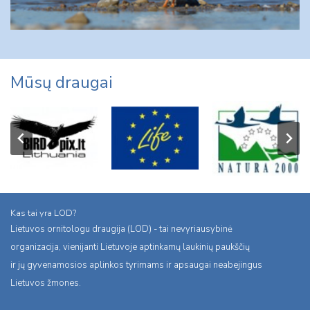
Mūsų draugai
Kas tai yra LOD?
Lietuvos ornitologu draugija (LOD) - tai nevyriausybinė
organizacija, vienijanti Lietuvoje aptinkamų laukinių paukščių
ir jų gyvenamosios aplinkos tyrimams ir apsaugai neabejingus
Lietuvos žmones.