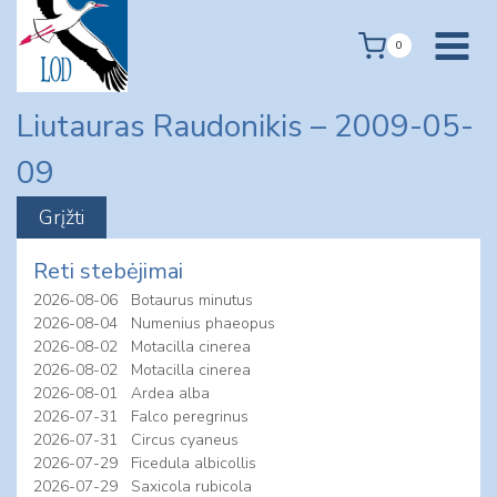
Skip
to
0
content
Liutauras Raudonikis – 2009-05-
09
Reti stebėjimai
2026-08-06
Botaurus minutus
2026-08-04
Numenius phaeopus
2026-08-02
Motacilla cinerea
2026-08-02
Motacilla cinerea
2026-08-01
Ardea alba
2026-07-31
Falco peregrinus
2026-07-31
Circus cyaneus
2026-07-29
Ficedula albicollis
2026-07-29
Saxicola rubicola