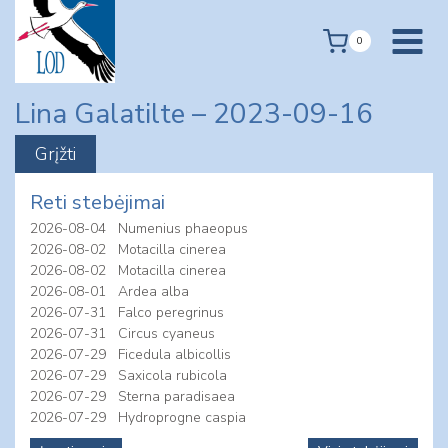
Skip
to
0
content
Lina Galatilte – 2023-09-16
Reti stebėjimai
2026-08-04
Numenius phaeopus
2026-08-02
Motacilla cinerea
2026-08-02
Motacilla cinerea
2026-08-01
Ardea alba
2026-07-31
Falco peregrinus
2026-07-31
Circus cyaneus
2026-07-29
Ficedula albicollis
2026-07-29
Saxicola rubicola
2026-07-29
Sterna paradisaea
2026-07-29
Hydroprogne caspia