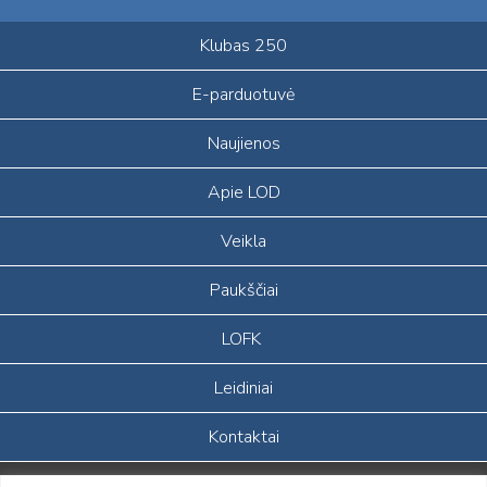
Klubas 250
E-parduotuvė
Naujienos
Apie LOD
Veikla
Paukščiai
LOFK
Leidiniai
Kontaktai