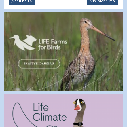
Įvesti naują
Visi stebėjimai