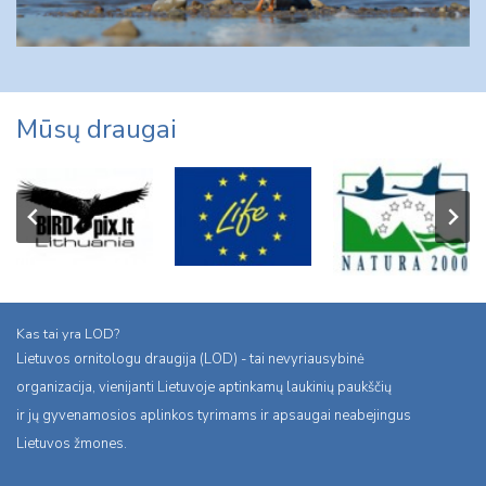
Mūsų draugai
Kas tai yra LOD?
Lietuvos ornitologu draugija (LOD) - tai nevyriausybinė
organizacija, vienijanti Lietuvoje aptinkamų laukinių paukščių
ir jų gyvenamosios aplinkos tyrimams ir apsaugai neabejingus
Lietuvos žmones.