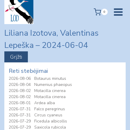
Skip
to
0
content
Liliana Izotova, Valentinas
Lepeška – 2024-06-04
Reti stebėjimai
2026-08-06
Botaurus minutus
2026-08-04
Numenius phaeopus
2026-08-02
Motacilla cinerea
2026-08-02
Motacilla cinerea
2026-08-01
Ardea alba
2026-07-31
Falco peregrinus
2026-07-31
Circus cyaneus
2026-07-29
Ficedula albicollis
2026-07-29
Saxicola rubicola