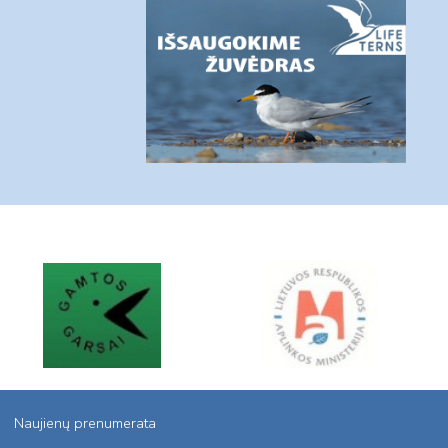
Naujienų prenumerata