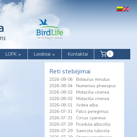
LOFK
Leidiniai
Kontaktai
0
Reti stebėjimai
2026-08-06
Botaurus minutus
2026-08-04
Numenius phaeopus
2026-08-02
Motacilla cinerea
2026-08-02
Motacilla cinerea
2026-08-01
Ardea alba
2026-07-31
Falco peregrinus
2026-07-31
Circus cyaneus
2026-07-29
Ficedula albicollis
2026-07-29
Saxicola rubicola