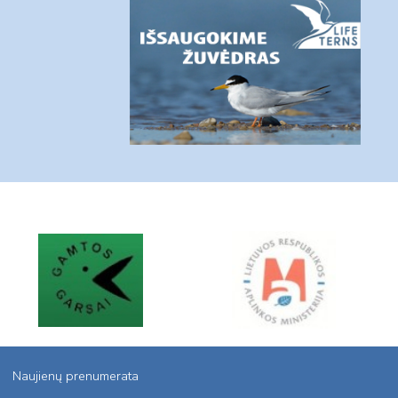
Naujienų prenumerata