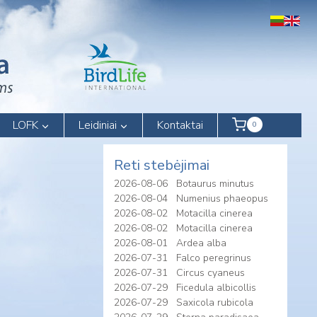
LOFK
Leidiniai
Kontaktai
0
Reti stebėjimai
2026-08-06
Botaurus minutus
2026-08-04
Numenius phaeopus
2026-08-02
Motacilla cinerea
2026-08-02
Motacilla cinerea
2026-08-01
Ardea alba
2026-07-31
Falco peregrinus
2026-07-31
Circus cyaneus
2026-07-29
Ficedula albicollis
2026-07-29
Saxicola rubicola