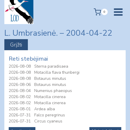
Skip
to
0
content
L. Umbrasienė. – 2004-04-22
Reti stebėjimai
2026-08-08
Sterna paradisaea
2026-08-08
Motacilla flava thunbergi
2026-08-08
Botaurus minutus
2026-08-06
Botaurus minutus
2026-08-04
Numenius phaeopus
2026-08-02
Motacilla cinerea
2026-08-02
Motacilla cinerea
2026-08-01
Ardea alba
2026-07-31
Falco peregrinus
2026-07-31
Circus cyaneus