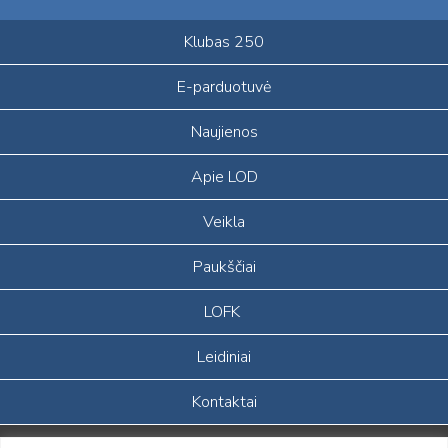
Klubas 250
E-parduotuvė
Naujienos
Apie LOD
Veikla
Paukščiai
LOFK
Leidiniai
Kontaktai