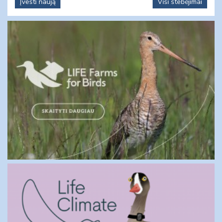
Įvesti naują
Visi stebėjimai