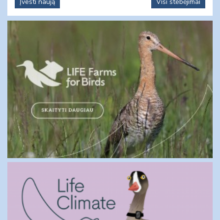
Įvesti naują
Visi stebėjimai