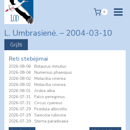
Skip
to
0
content
L. Umbrasienė. – 2004-03-10
Reti stebėjimai
2026-08-06
Botaurus minutus
2026-08-04
Numenius phaeopus
2026-08-02
Motacilla cinerea
2026-08-02
Motacilla cinerea
2026-08-01
Ardea alba
2026-07-31
Falco peregrinus
2026-07-31
Circus cyaneus
2026-07-29
Ficedula albicollis
2026-07-29
Saxicola rubicola
2026-07-29
Sterna paradisaea