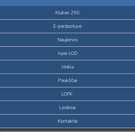
Klubas 250
E-parduotuvė
Naujienos
Apie LOD
Veikla
Paukščiai
LOFK
Leidiniai
Kontaktai