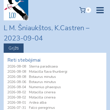
Skip
to
0
content
L M. Šniaukštos, K.Castren –
2023-09-04
Reti stebėjimai
2026-08-08
Sterna paradisaea
2026-08-08
Motacilla flava thunbergi
2026-08-08
Botaurus minutus
2026-08-06
Botaurus minutus
2026-08-04
Numenius phaeopus
2026-08-02
Motacilla cinerea
2026-08-02
Motacilla cinerea
2026-08-01
Ardea alba
2026-07-31
Falco peregrinus