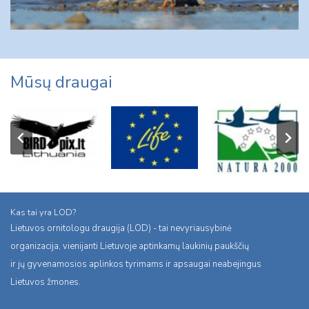
Mūsų draugai
Kas tai yra LOD?
Lietuvos ornitologu draugija (LOD) - tai nevyriausybinė
organizacija, vienijanti Lietuvoje aptinkamų laukinių paukščių
ir jų gyvenamosios aplinkos tyrimams ir apsaugai neabejingus
Lietuvos žmones.