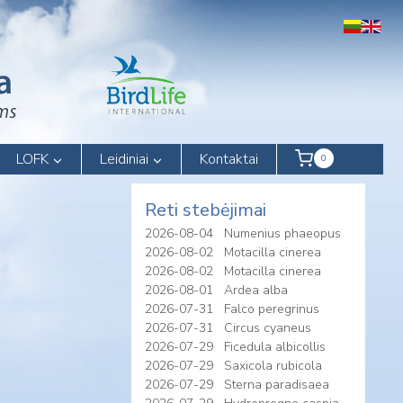
LOFK
Leidiniai
Kontaktai
0
Reti stebėjimai
2026-08-04
Numenius phaeopus
2026-08-02
Motacilla cinerea
2026-08-02
Motacilla cinerea
2026-08-01
Ardea alba
2026-07-31
Falco peregrinus
2026-07-31
Circus cyaneus
2026-07-29
Ficedula albicollis
2026-07-29
Saxicola rubicola
2026-07-29
Sterna paradisaea