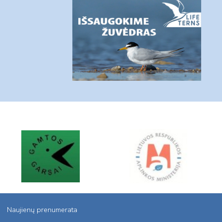
Naujienų prenumerata