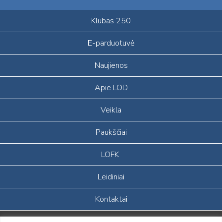
Klubas 250
E-parduotuvė
Naujienos
Apie LOD
Veikla
Paukščiai
LOFK
Leidiniai
Kontaktai