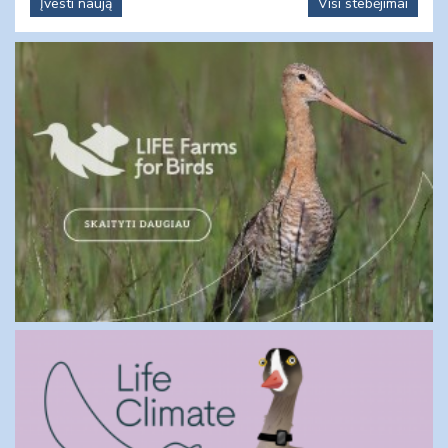
Įvesti naują
Visi stebėjimai