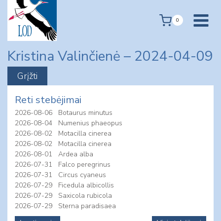
Skip
to
0
content
Kristina Valinčienė – 2024-04-09
Reti stebėjimai
2026-08-06
Botaurus minutus
2026-08-04
Numenius phaeopus
2026-08-02
Motacilla cinerea
2026-08-02
Motacilla cinerea
2026-08-01
Ardea alba
2026-07-31
Falco peregrinus
2026-07-31
Circus cyaneus
2026-07-29
Ficedula albicollis
2026-07-29
Saxicola rubicola
2026-07-29
Sterna paradisaea