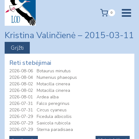
Skip
to
0
content
Kristina Valinčienė – 2015-03-11
Reti stebėjimai
2026-08-06
Botaurus minutus
2026-08-04
Numenius phaeopus
2026-08-02
Motacilla cinerea
2026-08-02
Motacilla cinerea
2026-08-01
Ardea alba
2026-07-31
Falco peregrinus
2026-07-31
Circus cyaneus
2026-07-29
Ficedula albicollis
2026-07-29
Saxicola rubicola
2026-07-29
Sterna paradisaea