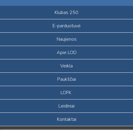
Klubas 250
E-parduotuvė
Naujienos
Apie LOD
Veikla
Paukščiai
LOFK
Leidiniai
Kontaktai