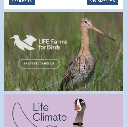
Įvesti naują
Visi stebėjimai