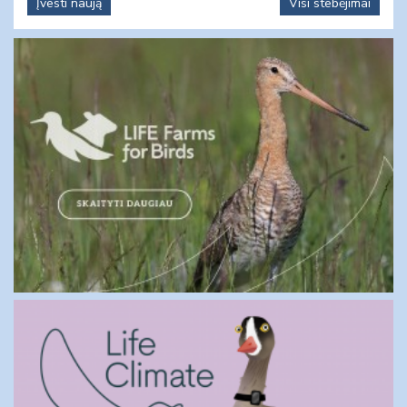
Įvesti naują
Visi stebėjimai