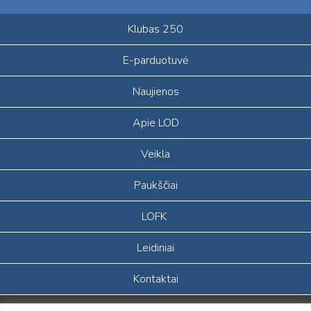
Klubas 250
E-parduotuvė
Naujienos
Apie LOD
Veikla
Paukščiai
LOFK
Leidiniai
Kontaktai