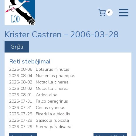
Skip
to
0
content
Krister Castren – 2006-03-28
Reti stebėjimai
2026-08-06
Botaurus minutus
2026-08-04
Numenius phaeopus
2026-08-02
Motacilla cinerea
2026-08-02
Motacilla cinerea
2026-08-01
Ardea alba
2026-07-31
Falco peregrinus
2026-07-31
Circus cyaneus
2026-07-29
Ficedula albicollis
2026-07-29
Saxicola rubicola
2026-07-29
Sterna paradisaea