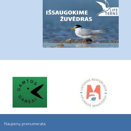
Naujienų prenumerata