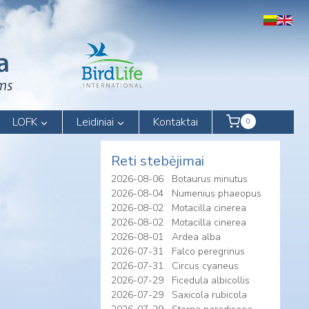
LOFK
Leidiniai
Kontaktai
0
Reti stebėjimai
2026-08-06
Botaurus minutus
2026-08-04
Numenius phaeopus
2026-08-02
Motacilla cinerea
2026-08-02
Motacilla cinerea
2026-08-01
Ardea alba
2026-07-31
Falco peregrinus
2026-07-31
Circus cyaneus
2026-07-29
Ficedula albicollis
2026-07-29
Saxicola rubicola