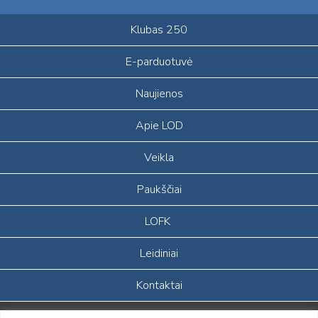
Klubas 250
E-parduotuvė
Naujienos
Apie LOD
Veikla
Paukščiai
LOFK
Leidiniai
Kontaktai