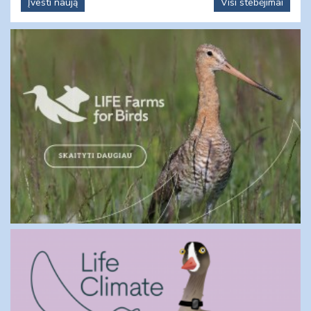
Įvesti naują
Visi stebėjimai