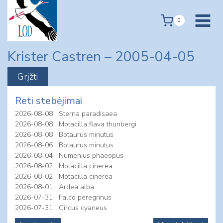
Skip
to
0
content
Krister Castren – 2005-04-05
Reti stebėjimai
2026-08-08
Sterna paradisaea
2026-08-08
Motacilla flava thunbergi
2026-08-08
Botaurus minutus
2026-08-06
Botaurus minutus
2026-08-04
Numenius phaeopus
2026-08-02
Motacilla cinerea
2026-08-02
Motacilla cinerea
2026-08-01
Ardea alba
2026-07-31
Falco peregrinus
2026-07-31
Circus cyaneus