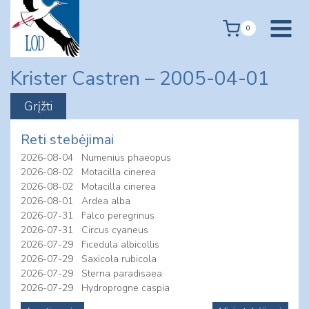
Skip
to
0
content
Krister Castren – 2005-04-01
Reti stebėjimai
2026-08-04
Numenius phaeopus
2026-08-02
Motacilla cinerea
2026-08-02
Motacilla cinerea
2026-08-01
Ardea alba
2026-07-31
Falco peregrinus
2026-07-31
Circus cyaneus
2026-07-29
Ficedula albicollis
2026-07-29
Saxicola rubicola
2026-07-29
Sterna paradisaea
2026-07-29
Hydroprogne caspia