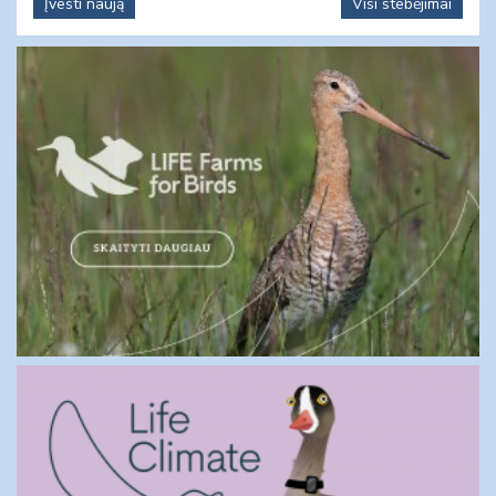
Įvesti naują
Visi stebėjimai