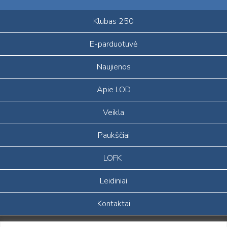
Klubas 250
E-parduotuvė
Naujienos
Apie LOD
Veikla
Paukščiai
LOFK
Leidiniai
Kontaktai