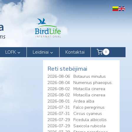
LOFK
Leidiniai
Kontaktai
0
Reti stebėjimai
2026-08-06
Botaurus minutus
2026-08-04
Numenius phaeopus
2026-08-02
Motacilla cinerea
2026-08-02
Motacilla cinerea
2026-08-01
Ardea alba
2026-07-31
Falco peregrinus
2026-07-31
Circus cyaneus
2026-07-29
Ficedula albicollis
2026-07-29
Saxicola rubicola