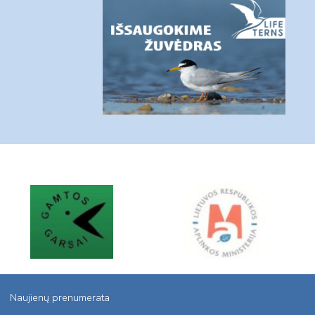
Naujienų prenumerata