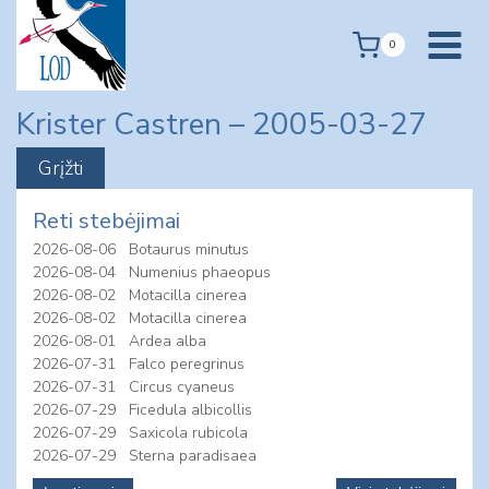
Skip
to
0
content
Krister Castren – 2005-03-27
Reti stebėjimai
2026-08-06
Botaurus minutus
2026-08-04
Numenius phaeopus
2026-08-02
Motacilla cinerea
2026-08-02
Motacilla cinerea
2026-08-01
Ardea alba
2026-07-31
Falco peregrinus
2026-07-31
Circus cyaneus
2026-07-29
Ficedula albicollis
2026-07-29
Saxicola rubicola
2026-07-29
Sterna paradisaea