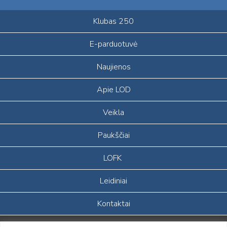
Klubas 250
E-parduotuvė
Naujienos
Apie LOD
Veikla
Paukščiai
LOFK
Leidiniai
Kontaktai