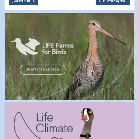
Įvesti naują
Visi stebėjimai