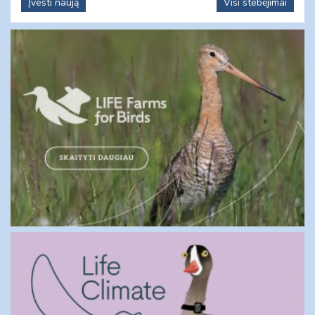
Įvesti naują
Visi stebėjimai