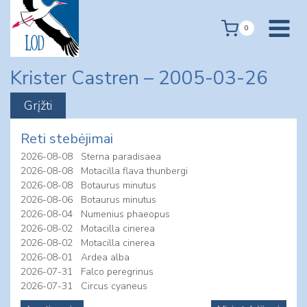
Skip
to
0
content
Krister Castren – 2005-03-26
Reti stebėjimai
2026-08-08
Sterna paradisaea
2026-08-08
Motacilla flava thunbergi
2026-08-08
Botaurus minutus
2026-08-06
Botaurus minutus
2026-08-04
Numenius phaeopus
2026-08-02
Motacilla cinerea
2026-08-02
Motacilla cinerea
2026-08-01
Ardea alba
2026-07-31
Falco peregrinus
2026-07-31
Circus cyaneus