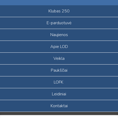
Klubas 250
E-parduotuvė
Naujienos
Apie LOD
Veikla
Paukščiai
LOFK
Leidiniai
Kontaktai