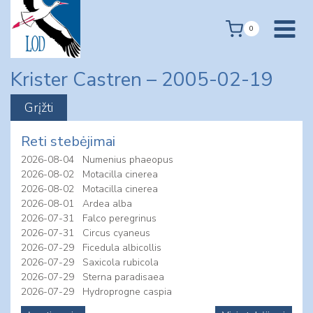
Skip
to
0
content
Krister Castren – 2005-02-19
Reti stebėjimai
2026-08-04
Numenius phaeopus
2026-08-02
Motacilla cinerea
2026-08-02
Motacilla cinerea
2026-08-01
Ardea alba
2026-07-31
Falco peregrinus
2026-07-31
Circus cyaneus
2026-07-29
Ficedula albicollis
2026-07-29
Saxicola rubicola
2026-07-29
Sterna paradisaea
2026-07-29
Hydroprogne caspia