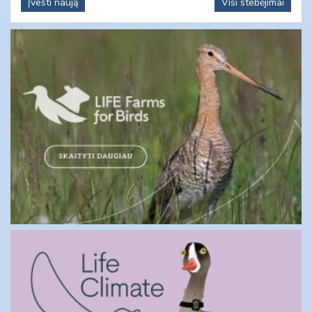
Įvesti naują
Visi stebėjimai