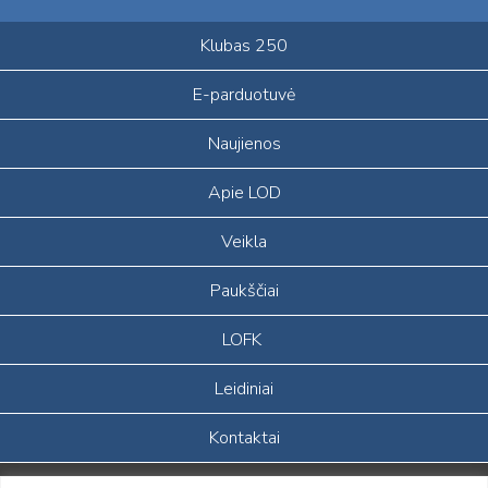
Klubas 250
E-parduotuvė
Naujienos
Apie LOD
Veikla
Paukščiai
LOFK
Leidiniai
Kontaktai