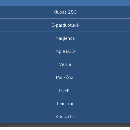
Klubas 250
E-parduotuvė
Naujienos
Apie LOD
Veikla
Paukščiai
LOFK
Leidiniai
Kontaktai