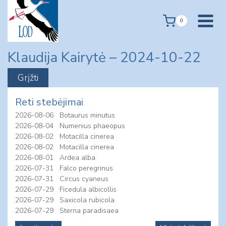
Skip
to
0
content
Klaudija Kairytė – 2024-10-22
Reti stebėjimai
2026-08-06
Botaurus minutus
2026-08-04
Numenius phaeopus
2026-08-02
Motacilla cinerea
2026-08-02
Motacilla cinerea
2026-08-01
Ardea alba
2026-07-31
Falco peregrinus
2026-07-31
Circus cyaneus
2026-07-29
Ficedula albicollis
2026-07-29
Saxicola rubicola
2026-07-29
Sterna paradisaea