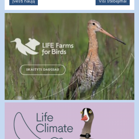
Įvesti naują
Visi stebėjimai