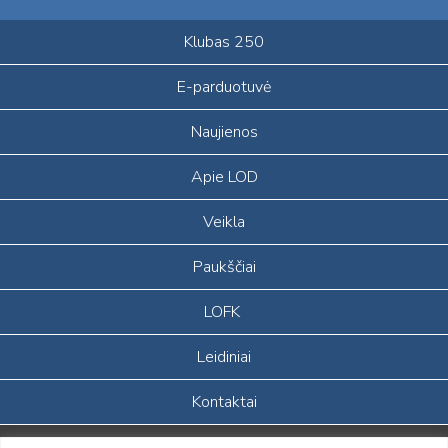
Klubas 250
E-parduotuvė
Naujienos
Apie LOD
Veikla
Paukščiai
LOFK
Leidiniai
Kontaktai