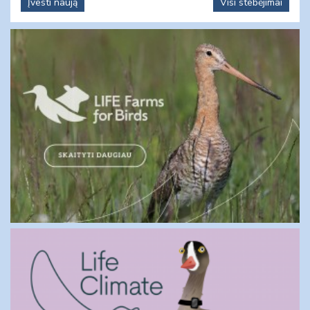
Įvesti naują
Visi stebėjimai