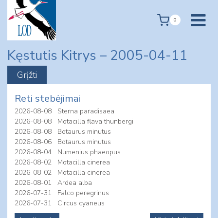
Skip
to
0
content
Kęstutis Kitrys – 2005-04-11
Reti stebėjimai
2026-08-08
Sterna paradisaea
2026-08-08
Motacilla flava thunbergi
2026-08-08
Botaurus minutus
2026-08-06
Botaurus minutus
2026-08-04
Numenius phaeopus
2026-08-02
Motacilla cinerea
2026-08-02
Motacilla cinerea
2026-08-01
Ardea alba
2026-07-31
Falco peregrinus
2026-07-31
Circus cyaneus