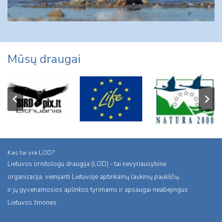
Mūsų draugai
Kas tai yra LOD?
Lietuvos ornitologu draugija (LOD) - tai nevyriausybinė
organizacija, vienijanti Lietuvoje aptinkamų laukinių paukščių
ir jų gyvenamosios aplinkos tyrimams ir apsaugai neabejingus
Lietuvos žmones.