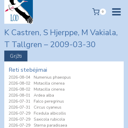
Skip
to
0
content
K Castren, S Hjerppe, M Vakiala,
T Tallgren – 2009-03-30
Reti stebėjimai
2026-08-04
Numenius phaeopus
2026-08-02
Motacilla cinerea
2026-08-02
Motacilla cinerea
2026-08-01
Ardea alba
2026-07-31
Falco peregrinus
2026-07-31
Circus cyaneus
2026-07-29
Ficedula albicollis
2026-07-29
Saxicola rubicola
2026-07-29
Sterna paradisaea