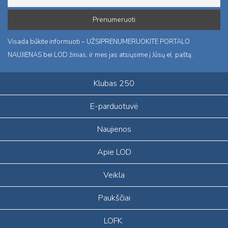
Visada būkite informuoti – UŽSIPRENUMERUOKITE PORTALO
NAUJIENAS bei LOD žinias, ir mes jas atsiųsime į Jūsų el. paštą.
Klubas 250
E-parduotuvė
Naujienos
Apie LOD
Veikla
Paukščiai
LOFK