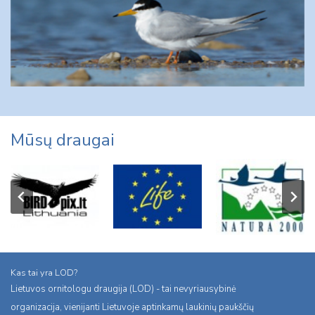
Mūsų draugai
Kas tai yra LOD?
Lietuvos ornitologu draugija (LOD) - tai nevyriausybinė
organizacija, vienijanti Lietuvoje aptinkamų laukinių paukščių