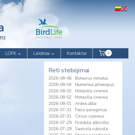
LOFK
Leidiniai
Kontaktai
0
Reti stebėjimai
2026-08-06
Botaurus minutus
2026-08-04
Numenius phaeopus
2026-08-02
Motacilla cinerea
2026-08-02
Motacilla cinerea
2026-08-01
Ardea alba
2026-07-31
Falco peregrinus
2026-07-31
Circus cyaneus
2026-07-29
Ficedula albicollis
2026-07-29
Saxicola rubicola