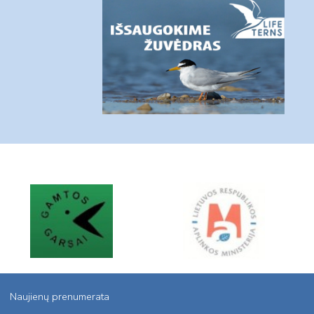
Naujienų prenumerata