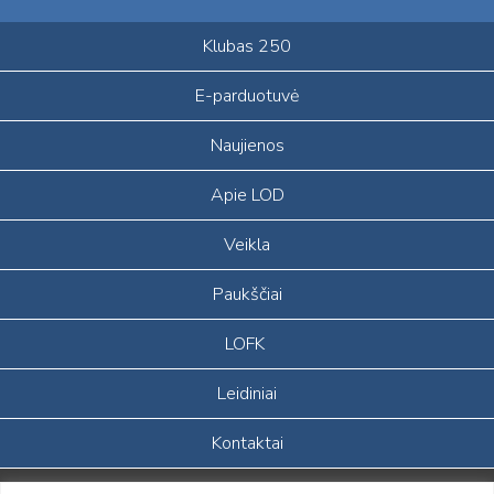
Klubas 250
E-parduotuvė
Naujienos
Apie LOD
Veikla
Paukščiai
LOFK
Leidiniai
Kontaktai