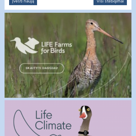
Įvesti naują
Visi stebėjimai