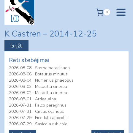
Skip
to
0
content
K Castren – 2014-12-25
Reti stebėjimai
2026-08-08
Sterna paradisaea
2026-08-06
Botaurus minutus
2026-08-04
Numenius phaeopus
2026-08-02
Motacilla cinerea
2026-08-02
Motacilla cinerea
2026-08-01
Ardea alba
2026-07-31
Falco peregrinus
2026-07-31
Circus cyaneus
2026-07-29
Ficedula albicollis
2026-07-29
Saxicola rubicola