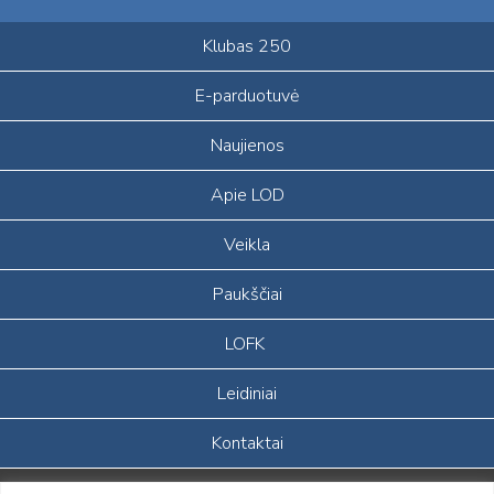
Klubas 250
E-parduotuvė
Naujienos
Apie LOD
Veikla
Paukščiai
LOFK
Leidiniai
Kontaktai