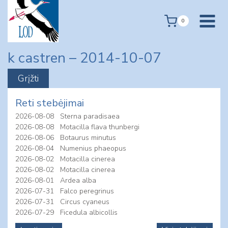
Skip
to
0
content
k castren – 2014-10-07
Reti stebėjimai
2026-08-08
Sterna paradisaea
2026-08-08
Motacilla flava thunbergi
2026-08-06
Botaurus minutus
2026-08-04
Numenius phaeopus
2026-08-02
Motacilla cinerea
2026-08-02
Motacilla cinerea
2026-08-01
Ardea alba
2026-07-31
Falco peregrinus
2026-07-31
Circus cyaneus
2026-07-29
Ficedula albicollis