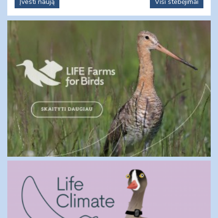
Įvesti naują
Visi stebėjimai