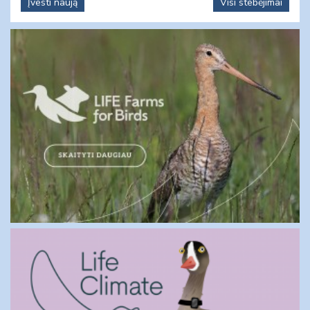
Įvesti naują
Visi stebėjimai