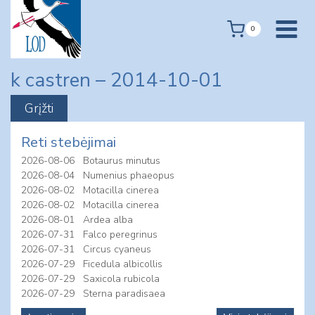
Skip
to
0
content
k castren – 2014-10-01
Reti stebėjimai
2026-08-06
Botaurus minutus
2026-08-04
Numenius phaeopus
2026-08-02
Motacilla cinerea
2026-08-02
Motacilla cinerea
2026-08-01
Ardea alba
2026-07-31
Falco peregrinus
2026-07-31
Circus cyaneus
2026-07-29
Ficedula albicollis
2026-07-29
Saxicola rubicola
2026-07-29
Sterna paradisaea