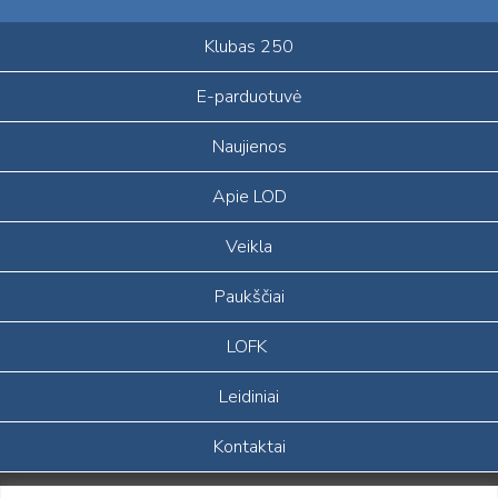
Klubas 250
E-parduotuvė
Naujienos
Apie LOD
Veikla
Paukščiai
LOFK
Leidiniai
Kontaktai