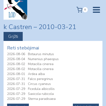
Skip
to
0
content
k Castren – 2010-03-21
Reti stebėjimai
2026-08-06
Botaurus minutus
2026-08-04
Numenius phaeopus
2026-08-02
Motacilla cinerea
2026-08-02
Motacilla cinerea
2026-08-01
Ardea alba
2026-07-31
Falco peregrinus
2026-07-31
Circus cyaneus
2026-07-29
Ficedula albicollis
2026-07-29
Saxicola rubicola
2026-07-29
Sterna paradisaea