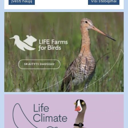
Įvesti naują
Visi stebėjimai