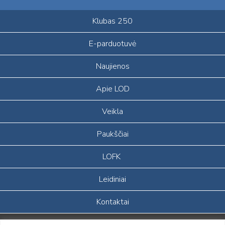
Klubas 250
E-parduotuvė
Naujienos
Apie LOD
Veikla
Paukščiai
LOFK
Leidiniai
Kontaktai