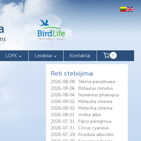
LOFK
Leidiniai
Kontaktai
0
Reti stebėjimai
2026-08-08
Sterna paradisaea
2026-08-06
Botaurus minutus
2026-08-04
Numenius phaeopus
2026-08-02
Motacilla cinerea
2026-08-02
Motacilla cinerea
2026-08-01
Ardea alba
2026-07-31
Falco peregrinus
2026-07-31
Circus cyaneus
2026-07-29
Ficedula albicollis