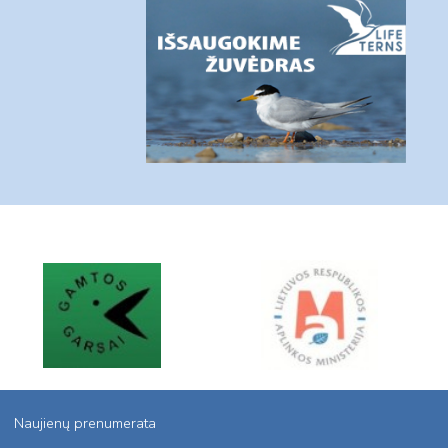
Naujienų prenumerata