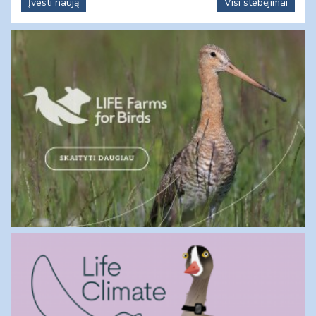
Įvesti naują
Visi stebėjimai