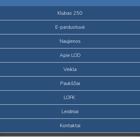
Klubas 250
E-parduotuvė
Naujienos
Apie LOD
Veikla
Paukščiai
LOFK
Leidiniai
Kontaktai