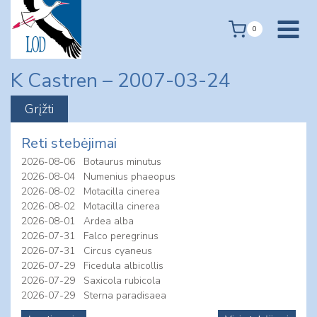
Skip
to
0
content
K Castren – 2007-03-24
Reti stebėjimai
2026-08-06
Botaurus minutus
2026-08-04
Numenius phaeopus
2026-08-02
Motacilla cinerea
2026-08-02
Motacilla cinerea
2026-08-01
Ardea alba
2026-07-31
Falco peregrinus
2026-07-31
Circus cyaneus
2026-07-29
Ficedula albicollis
2026-07-29
Saxicola rubicola
2026-07-29
Sterna paradisaea