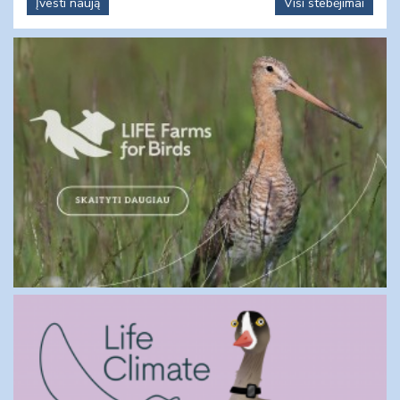
Įvesti naują
Visi stebėjimai