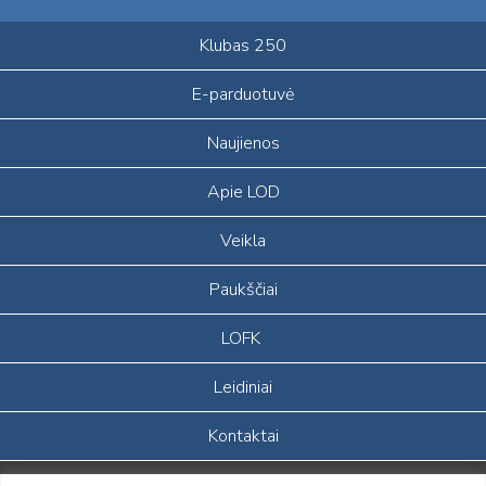
Klubas 250
E-parduotuvė
Naujienos
Apie LOD
Veikla
Paukščiai
LOFK
Leidiniai
Kontaktai