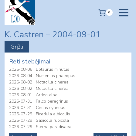
Skip
to
0
content
K. Castren – 2004-09-01
Reti stebėjimai
2026-08-06
Botaurus minutus
2026-08-04
Numenius phaeopus
2026-08-02
Motacilla cinerea
2026-08-02
Motacilla cinerea
2026-08-01
Ardea alba
2026-07-31
Falco peregrinus
2026-07-31
Circus cyaneus
2026-07-29
Ficedula albicollis
2026-07-29
Saxicola rubicola
2026-07-29
Sterna paradisaea