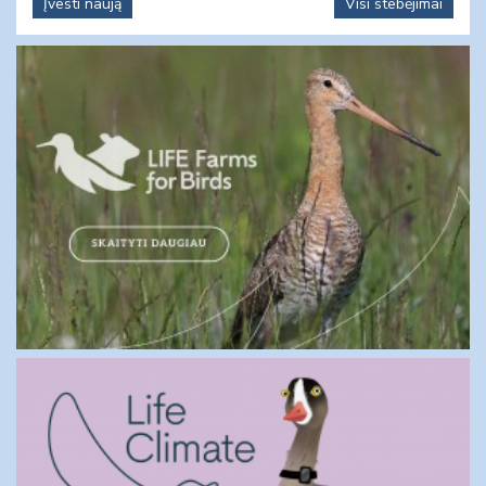
Įvesti naują
Visi stebėjimai