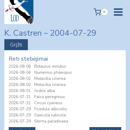
Skip
to
0
content
K. Castren – 2004-07-29
Reti stebėjimai
2026-08-06
Botaurus minutus
2026-08-04
Numenius phaeopus
2026-08-02
Motacilla cinerea
2026-08-02
Motacilla cinerea
2026-08-01
Ardea alba
2026-07-31
Falco peregrinus
2026-07-31
Circus cyaneus
2026-07-29
Ficedula albicollis
2026-07-29
Saxicola rubicola
2026-07-29
Sterna paradisaea