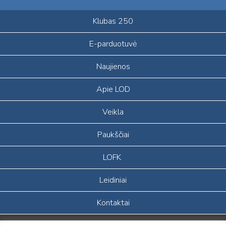
Klubas 250
E-parduotuvė
Naujienos
Apie LOD
Veikla
Paukščiai
LOFK
Leidiniai
Kontaktai