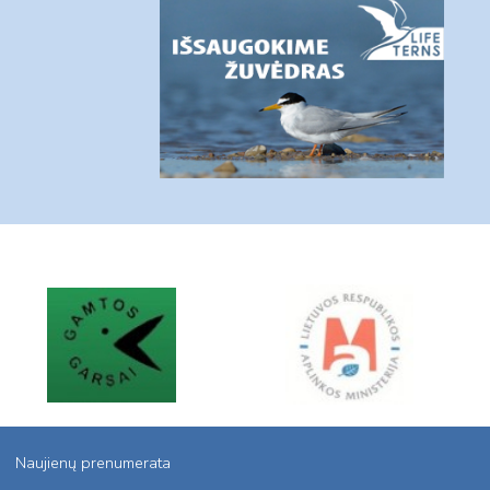
Naujienų prenumerata