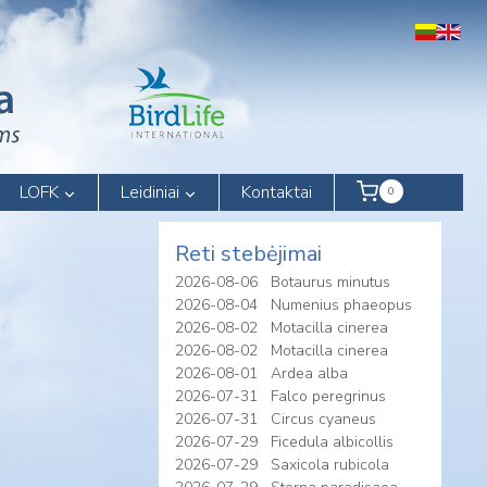
LOFK
Leidiniai
Kontaktai
0
Reti stebėjimai
2026-08-06
Botaurus minutus
2026-08-04
Numenius phaeopus
2026-08-02
Motacilla cinerea
2026-08-02
Motacilla cinerea
2026-08-01
Ardea alba
2026-07-31
Falco peregrinus
2026-07-31
Circus cyaneus
2026-07-29
Ficedula albicollis
2026-07-29
Saxicola rubicola