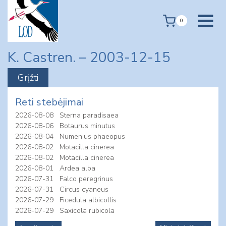
Skip
to
0
content
K. Castren. – 2003-12-15
Reti stebėjimai
2026-08-08
Sterna paradisaea
2026-08-06
Botaurus minutus
2026-08-04
Numenius phaeopus
2026-08-02
Motacilla cinerea
2026-08-02
Motacilla cinerea
2026-08-01
Ardea alba
2026-07-31
Falco peregrinus
2026-07-31
Circus cyaneus
2026-07-29
Ficedula albicollis
2026-07-29
Saxicola rubicola