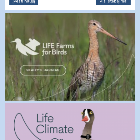
Įvesti naują
Visi stebėjimai