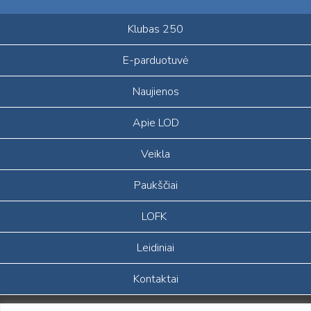
Klubas 250
E-parduotuvė
Naujienos
Apie LOD
Veikla
Paukščiai
LOFK
Leidiniai
Kontaktai